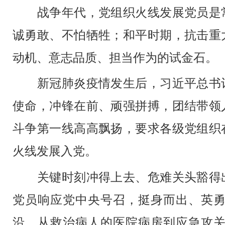
战争年代，党组织火线发展党员是常
诚勇敢、不怕牺牲；和平时期，抗击重
动机、意志品质、担当作为的试金石。
新冠肺炎疫情发生后，习近平总书记
使命，冲锋在前、顽强拼搏，团结带领
斗争第一线高高飘扬，要求各级党组织
火线发展入党。
关键时刻冲得上去、危难关头豁得出
党员响应党中央号召，挺身而出、英
沿。从救治病人的医院病房到应急攻