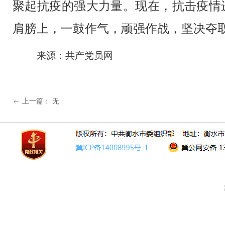
聚起抗疫的强大力量。现在，抗击疫情
肩膀上，一鼓作气，顽强作战，坚决夺
来源：
共产党员网
上一篇：
无
ꂃ