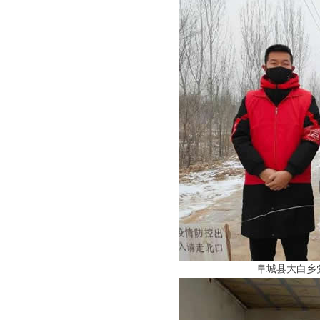
阜城县大白乡