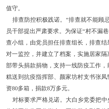
值守。
排查防控积极践诺。
“
排查就不能顾
员干部提出严肃要求。为保证
“
村不漏巷
查小组，由党员担任排查组长，排查结
对一监控，并建立了档案，实施居家隔
部带头捐款捐物，支持一线防疫工作，
糕送到抗疫指挥部、颜家坊村支书张凤
资
80
多箱，捐款
8
万多元。
对标要求严格兑诺。大白乡党委把中