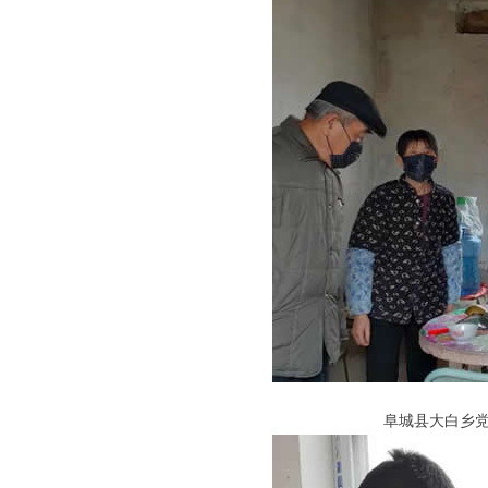
阜城县大白乡党