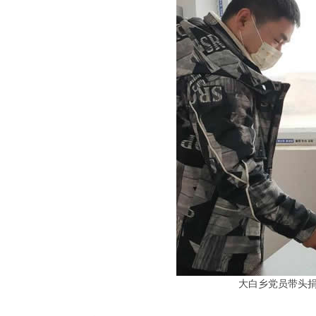
大白乡党员带头捐