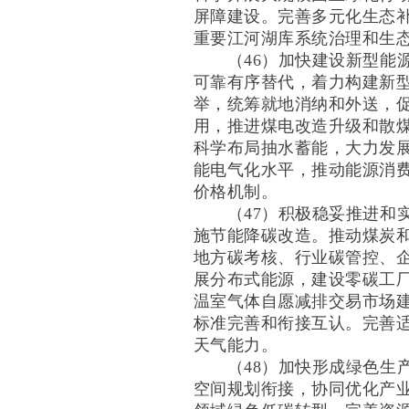
屏障建设。完善多元化生态
重要江河湖库系统治理和生
（46）加快建设新型能源
可靠有序替代，着力构建新
举，统筹就地消纳和外送，
用，推进煤电改造升级和散
科学布局抽水蓄能，大力发
能电气化水平，推动能源消
价格机制。
（47）积极稳妥推进和实
施节能降碳改造。推动煤炭
地方碳考核、行业碳管控、
展分布式能源，建设零碳工
温室气体自愿减排交易市场
标准完善和衔接互认。完善
天气能力。
（48）加快形成绿色生产
空间规划衔接，协同优化产