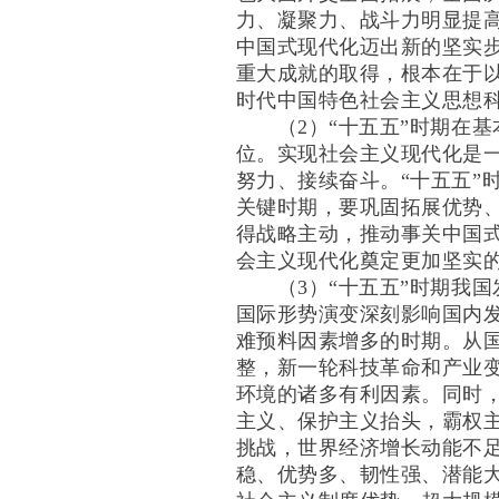
力、凝聚力、战斗力明显提
中国式现代化迈出新的坚实
重大成就的取得，根本在于
时代中国特色社会主义思想
（2）“十五五”时期在基
位。实现社会主义现代化是
努力、接续奋斗。“十五五”
关键时期，要巩固拓展优势
得战略主动，推动事关中国
会主义现代化奠定更加坚实
（3）“十五五”时期我国
国际形势演变深刻影响国内
难预料因素增多的时期。从
整，新一轮科技革命和产业
环境的诸多有利因素。同时
主义、保护主义抬头，霸权
挑战，世界经济增长动能不
稳、优势多、韧性强、潜能