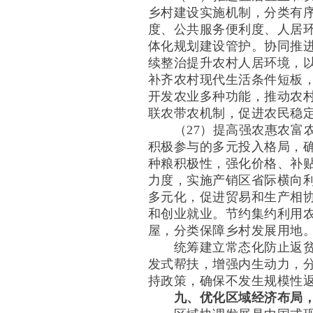
乡村建设实施机制，分类有
度、公共服务便利度、人居
体化规划建设管护。协同推
续整治提升农村人居环境，
补齐农村现代生活条件短板
开发农业多种功能，推动农
联农带农机制，促进农民稳
（27）提高强农惠农富农
积极参与的多元投入格局，
种粮积极性，强化价格、补
力度，实施产销区省际横向
多元化，促进贸易和生产相
和创业就业。节约集约利用
屋，分类保障乡村发展用地
统筹建立常态化防止返贫致
发式帮扶，增强内生动力，
持政策，确保不发生规模性
九、优化区域经济布局