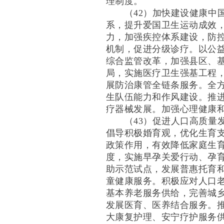
理制度。
（42）加快建设健康中国
系，提升爱国卫生运动成效
力，加强疾控体系建设，防
机制，促进分级诊疗。以公
综合监管改革，加强县区、
局，实施医疗卫生强基工程
展防治康管全链条服务。全
生队伍能力和作风建设。推
疗器械发展。加强心理健康
（43）促进人口高质量发
倡导积极婚育观，优化生育
政策作用，有效降低家庭生
度，实施早孕关爱行动、孕
助示范试点，发展普惠托育
童健康服务。积极应对人口
基本养老服务供给，完善城
发展医育、医养结合服务。
大康复护理、安宁疗护服务