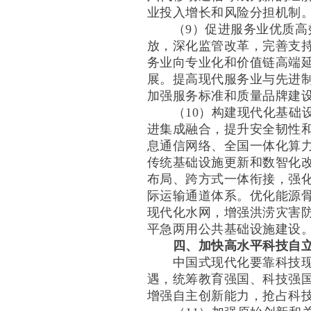
业投入增长和风险分担机制
（9）促进服务业优质高效
放，深化监管改革，完善支
务业向专业化和价值链高端
展。提高现代服务业与先进
加强服务标准和质量品牌建
（10）构建现代化基础设
进集成融合，提升安全韧性
息通信网络、全国一体化算
传统基础设施更新和数智化
布局、跨方式一体衔接，强
际运输通道体系。优化能源
现代化水网，增强洪涝灾害
平急两用公共基础设施建设
四、加快高水平科技自
中国式现代化要靠科技现代
遇，统筹教育强国、科技强
增强自主创新能力，抢占科