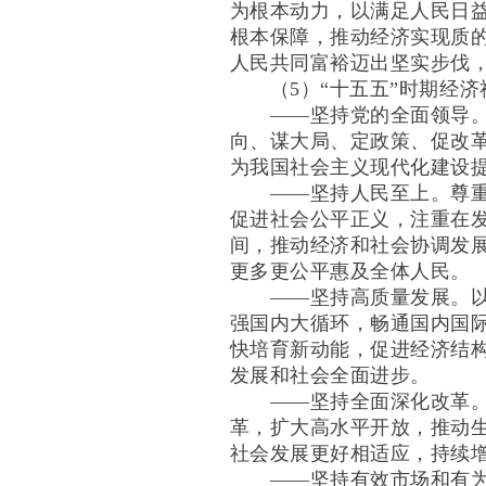
为根本动力，以满足人民日
根本保障，推动经济实现质
人民共同富裕迈出坚实步伐
（5）“十五五”时期经济
——坚持党的全面领导。坚
向、谋大局、定政策、促改
为我国社会主义现代化建设
——坚持人民至上。尊重人
促进社会公平正义，注重在
间，推动经济和社会协调发
更多更公平惠及全体人民。
——坚持高质量发展。以新
强国内大循环，畅通国内国
快培育新动能，促进经济结
发展和社会全面进步。
——坚持全面深化改革。聚
革，扩大高水平开放，推动
社会发展更好相适应，持续
——坚持有效市场和有为政