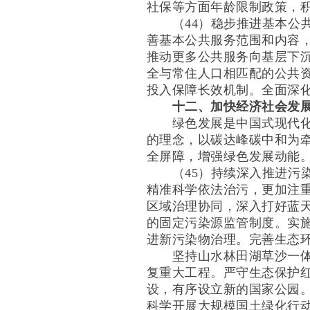
社保等方面年龄限制政策，
（44）稳步推进基本公共
善基本公共服务范围和内容
推动更多公共服务向基层下
全与常住人口相匹配的公共
投入保障长效机制。全面深
十二、加快经济社会发
绿色发展是中国式现代化的
的理念，以碳达峰碳中和为
全屏障，增强绿色发展动能
（45）持续深入推进污染
精准科学依法治污，更加注
区域治理协同，深入打好蓝
的固定污染源监管制度。实
进新污染物治理。完善生态
坚持山水林田湖草沙一体化
复重大工程。严守生态保护
设，有序设立新的国家公园
科学开展大规模国土绿化行动