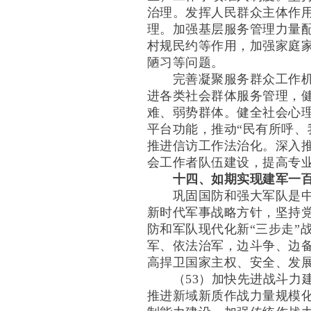
治理。发挥人民群众主体作
理。加强基层服务管理力量
村规民约等作用，加强家庭
陋习等问题。
完善凝聚服务群众工作机制
进各类社会群体服务管理，
难、弱势群体。健全社会心
平台功能，推动“民有所呼、
推进信访工作法治化。深入
会工作者队伍建设，提高专
十四、如期实现建军一
巩固国防和强大军队是中国
新时代军事战略方针，坚持
防和军队现代化新“三步走”
军、依法治军，边斗争、边
高捍卫国家主权、安全、发
（53）加快先进战斗力建
推进新域新质作战力量规模