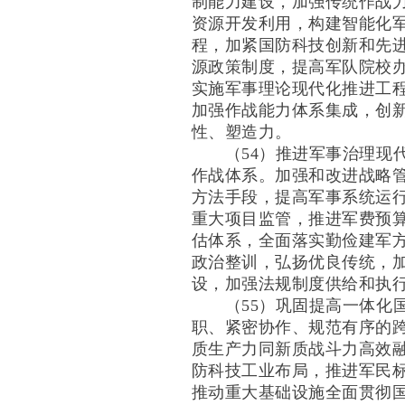
制能力建设，加强传统作战
资源开发利用，构建智能化
程，加紧国防科技创新和先
源政策制度，提高军队院校
实施军事理论现代化推进工
加强作战能力体系集成，创
性、塑造力。
（54）推进军事治理现代
作战体系。加强和改进战略
方法手段，提高军事系统运
重大项目监管，推进军费预
估体系，全面落实勤俭建军
政治整训，弘扬优良传统，
设，加强法规制度供给和执
（55）巩固提高一体化国
职、紧密协作、规范有序的
质生产力同新质战斗力高效
防科技工业布局，推进军民
推动重大基础设施全面贯彻