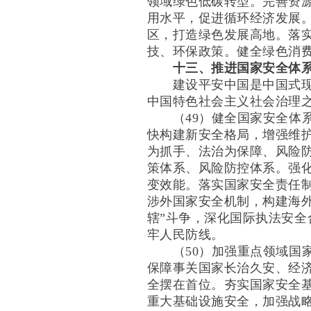
领域绿色低碳转型。完善资
用水平，促进循环经济发展
区，打造绿色发展高地。落
技、环保政策。健全绿色消
十三、推进国家安全体
建设平安中国是中国式现代
中国特色社会主义社会治理
（49）健全国家安全体系
快构建新安全格局，增强维
为抓手、法治为保障、风险
策体系、风险防控体系。强
变效能。落实国家安全责任
涉外国家安全机制，构建海
辖”斗争，深化国际执法安
牢人民防线。
（50）加强重点领域国家
保障事关国家长治久安、经
全摆在首位。夯实国家安全
重大基础设施安全，加强战