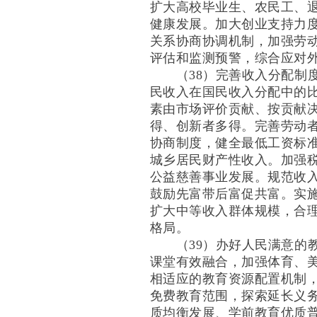
扩大高校毕业生、农民工、
健康发展。加大创业支持力
关系协商协调机制，加强劳
评估和监测预警，综合应对
（38）完善收入分配制度
民收入在国民收入分配中的
素由市场评价贡献、按贡献
得、创新者多得。完善劳动
协商制度，健全最低工资标
城乡居民财产性收入。加强
公益慈善事业发展。规范收
鼓励先富带后富促共富。实
扩大中等收入群体规模，合
格局。
（39）办好人民满意的教
课堂有效融合，加强体育、
相适应的教育资源配置机制
免费教育范围，探索延长义
质均衡发展、学前教育优质