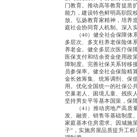
门教育。推动高等教育提质
能力，建设特色鲜明高职院
放。弘扬教育家精神，培养
庭社会协同育人机制。深入
（40）健全社会保障体系
多层次、多支柱养老保险体
养老金。健全多层次医疗保
医保支付和结余资金使用政
障制度。完善社保关系转移
员参保率。健全社会保险精
金长效筹集、统筹调剂、保
用。优化全国统一的社保公
空巢老人、困境儿童、残疾
坚持男女平等基本国策，保
（41）推动房地产高质量
发、融资、销售等基础制度
家庭基本住房需求。因城施
子”，实施房屋品质提升工