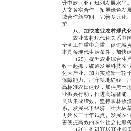
升中欧（亚）班列发展水平
人文务实合作，拓展绿色发
域合作新空间。完善多元化
护。
八、加快农业农村现代
农业农村现代化关系中国式
全党工作重中之重，促进城
本具备现代生活条件，加快
（25）提升农业综合生产
收一起抓，统筹发展科技农
化大产业。加力实施新一轮
保障能力。严守耕地红线，
高标准农田建设，加强黑土
业振兴行动，推进高端智能
良法集成增效。坚持农林牧
系。发展林下经济，壮大林
再延长三十年试点。发展农
善便捷高效的农业社会化服
（26）推进宜居宜业和美