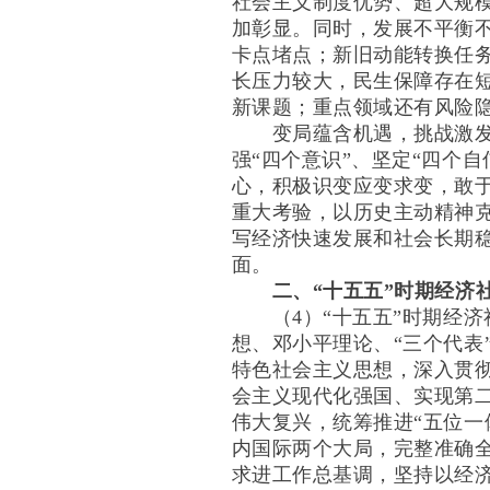
社会主义制度优势、超大规
加彰显。同时，发展不平衡
卡点堵点；新旧动能转换任
长压力较大，民生保障存在
新课题；重点领域还有风险
变局蕴含机遇，挑战激发斗
强“四个意识”、坚定“四个
心，积极识变应变求变，敢
重大考验，以历史主动精神
写经济快速发展和社会长期
面。
二、“十五五”时期经济
（4）“十五五”时期经济
想、邓小平理论、“三个代表
特色社会主义思想，深入贯
会主义现代化强国、实现第
伟大复兴，统筹推进“五位一
内国际两个大局，完整准确
求进工作总基调，坚持以经