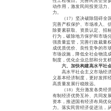
性工程项目。完善民营企业
动作用，激发民间投资活力
力。
（17）坚决破除阻碍全国
完善产权保护、市场准入、
除要素获取、资质认定、招
行为，破除地方保护和市场分
强质量监管，完善行政裁量
成优质优价、良性竞争的市
市场设施，降低全社会物流
制度，优化企业总部和分支
六、加快构建高水平社
高水平社会主义市场经济体
义基本经济制度，更好发挥
高质量发展行稳致远。
（18）充分激发各类经营
有制经济优势互补、共同发
资本，推进国有经济布局优
力。落实民营经济促进法，