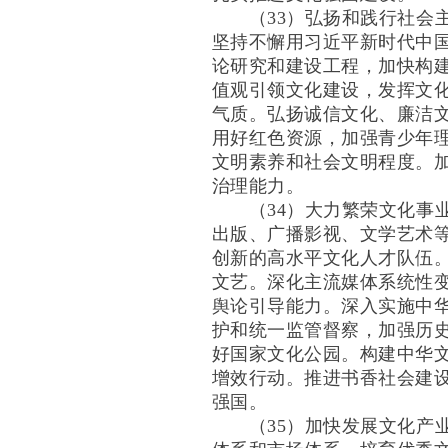
（33）弘扬和践行社会主
坚持不懈用习近平新时代中
论研究和建设工程，加快构
值观引领文化建设，发挥文
气质。弘扬诚信文化、廉洁
用好红色资源，加强青少年
文明素养和社会文明程度。
治理能力。
（34）大力繁荣文化事业
出版、广播影视、文学艺术
创新的高水平文化人才队伍
文艺。深化主流媒体系统性
舆论引导能力。深入实施中
护和统一监管督察，加强历
好国家文化公园。构建中华
增效行动。推进书香社会建
强国。
（35）加快发展文化产业