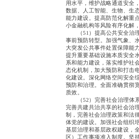
用水平，维护战略通道安全
数据、人工智能、生物、生
能力建设。提高防范化解重
小金融机构等风险有序化解
（51）提高公共安全治理
事前预防转型。加强气象、
大突发公共事件处置保障能
提升重要基础设施本质安全
系和能力建设，落实维护社
态化机制，加大预防和打击
化建设。深化网络空间安全
预防和治理。全面准确贯彻
质效。
（52）完善社会治理体系
完善共建共治共享的社会治
制，完善社会治理政策和法
体党的建设。加强社会组织
基层治理和基层政权建设，
区）工作事项准入制度。坚持