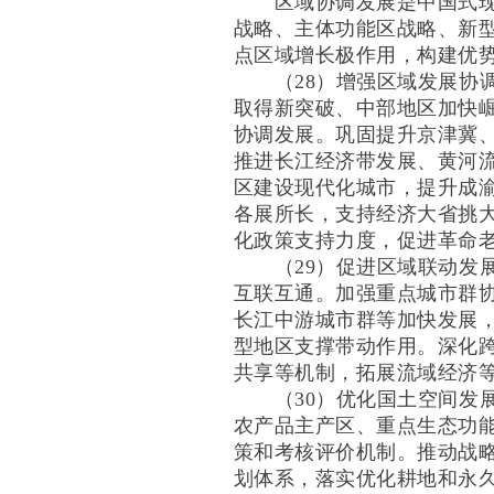
区域协调发展是中国式现代
战略、主体功能区战略、新
点区域增长极作用，构建优
（28）增强区域发展协调
取得新突破、中部地区加快
协调发展。巩固提升京津冀
推进长江经济带发展、黄河
区建设现代化城市，提升成
各展所长，支持经济大省挑
化政策支持力度，促进革命
（29）促进区域联动发展
互联互通。加强重点城市群
长江中游城市群等加快发展
型地区支撑带动作用。深化
共享等机制，拓展流域经济
（30）优化国土空间发展
农产品主产区、重点生态功
策和考核评价机制。推动战
划体系，落实优化耕地和永