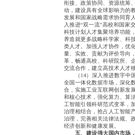
衔接、政策协同、资源统筹
动，建设具有全球影响力的
发展和国家战略需求协同育
入推进“双一流”高校和国家
科技计划人才集聚培养功能
养造就更多战略科学家、科
类人才。加强人才协作，优
量、实效、贡献为评价导向
革，畅通高校、科研院所、
交流合作，建立高技术人才
（14）深入推进数字中国
全国一体化数据市场，深化
合，实施工业互联网创新发
和核心技术，强化算力、算法
工智能引领科研范式变革，
治理相结合，抢占人工智能
治理，完善相关法律法规、
经济创新和健康发展。
五、建设强大国内市场