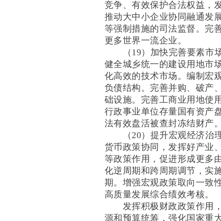
竞争、有效保护合法权益，
推动大中小企业协同融通发
等强制措施的司法监督。完
更多世界一流企业。
（19）加快完善要素市场
健全城乡统一的建设用地市
化高效的技术市场。编制宏
负债结构。完善并购、破产
础设施。完善工商业用地使
行政事业单位存量国有资产
法有效盘活被查封冻结财产
（20）提升宏观经济治理
货币政策协同，发挥好产业
等政策作用，促进形成更多
化逆周期和跨周期调节，实
期。增强宏观政策取向一致
高质量发展综合绩效考核。
发挥积极财政政策作用，增
源和预算统筹，强化国家重