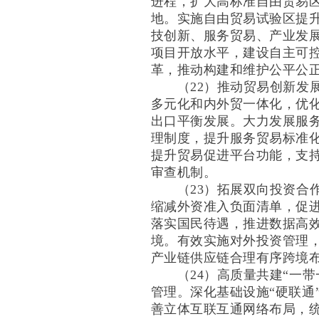
进程，扩大高标准自由贸易
地。实施自由贸易试验区提
技创新、服务贸易、产业发
项目开放水平，建设自主可
革，推动构建和维护公平公
（22）推动贸易创新发展
多元化和内外贸一体化，优
出口平衡发展。大力发展服
理制度，提升服务贸易标准
提升贸易促进平台功能，支
审查机制。
（23）拓展双向投资合作
缩减外资准入负面清单，促
落实国民待遇，推进数据高
境。有效实施对外投资管理
产业链供应链合理有序跨境
（24）高质量共建“一带
管理。深化基础设施“硬联通
善立体互联互通网络布局，统