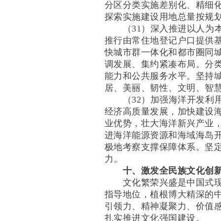
分区分类实施差别化、精细
探索实施建设用地总量按规
（31）深入推进以人为本
推行由常住地登记户口提供
快城市群一体化和都市圈同
调发展、集约紧凑布局。分
能力和公共服务水平。坚持
居、美丽、韧性、文明、智
（32）加强海洋开发利用
经济高质量发展，加快建设
业优势，壮大海洋新兴产业
进海洋能源资源和海域海岛
极地考察支撑保障体系。坚
力。
十、激发全民族文化创
文化繁荣兴盛是中国式现代
指导地位，植根博大精深的
引领力、精神凝聚力、价值
扎实推进文化强国建设。