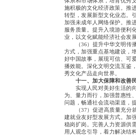
体系和市场体系，培育优秀
施积极的文化经济政策。推
转型，发展新型文化业态。
加强未成年人网络保护。推
服务质量。提升入境游便利
业，以文化赋能经济社会发
（36）提升中华文明传播
方式，加强重点基地建设，
好中国故事，展现可信、可
播效能。深化文明交流互鉴
秀文化产品走向世界。
十一、加大保障和改善
实现人民对美好生活的向往
为、量力而行，加强普惠性
问题，畅通社会流动渠道，
（37）促进高质量充分就
建就业友好型发展方式。加
稳岗扩岗。完善人力资源供
用人观念引导，着力解决结