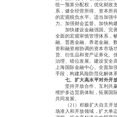
统一预算分配权，优化财政
系，健全经营所得、资本所
的宏观税负水平。适当加强
力。加强财会监督。加快构
加快建设金融强国。完善中
全面的宏观审慎管理体系，
融、普惠金融、养老金融、
资和融资相协调的资本市场
货、衍生品和资产证券化。
治理、错位发展。建设安全
上海国际金融中心。全面加
手段，构建风险防范化解体
七、扩大高水平对外开
坚持开放合作、互利共赢是
维护多边贸易体制，拓展国
共同发展。
（21）积极扩大自主开放
场准入和开放领域，扩大单