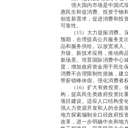
强大国内市场是中国式现代
惠民生和促消费、投资于物
创造新需求，促进消费和投
可靠性。
（15）大力提振消费。深
预期，合理提高公共服务支
品和服务供给。以放宽准入
升级、新技术应用，推动商
新场景。培育国际消费中心
度，增加政府资金用于民生
消费不合理限制性措施，建
带薪错峰休假。强化消费者
（16）扩大有效投资。保
构，提高民生类政府投资比
项目建设。适应人口结构变
强人力资源开发和人的全面
地方探索编制全口径政府投
改革，进一步明确中央和地