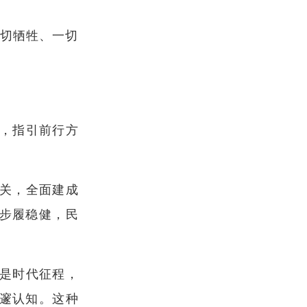
一切牺牲、一切
，指引前行方
关，全面建成
步履稳健，民
。
是时代征程，
邃认知。这种