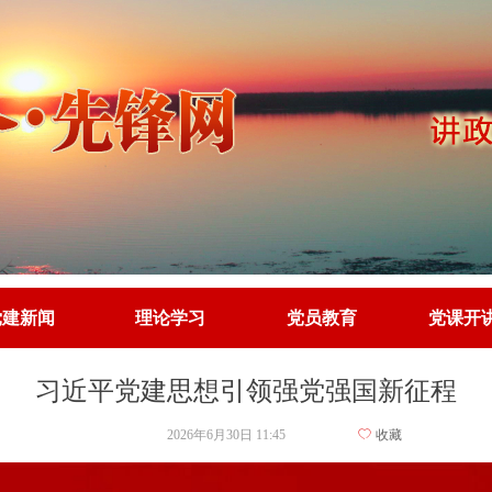
党建新闻
理论学习
党员教育
党课开
党建新闻
理论学习
党员教育
党课开
习近平党建思想引领强党强国新征程
2026年6月30日
11:45
ꄀ
收藏