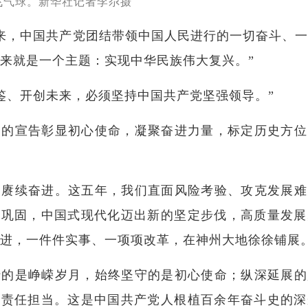
飞气球。新华社记者李尕摄
年来，中国共产党团结带领中国人民进行的一切奋斗、
来就是一个主题：实现中华民族伟大复兴。”
鉴、开创未来，必须坚持中国共产党坚强领导。”
钧的宣告彰显初心使命，凝聚奋进力量，标定历史方位
党赓续奋进。这五年，我们直面风险考验、攻克发展难
果巩固，中国式现代化迈出新的坚定步伐，高质量发展
进，一件件实事、一项项改革，在神州大地徐徐铺展
行的是峥嵘岁月，始终坚守的是初心使命；纵深延展的
是责任担当。这是中国共产党人根植百余年奋斗史的深