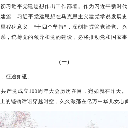
贯彻习近平党建思想作出工作部署。作为习近平新时代
党建篇，习近平党建思想在马克思主义建党学说发展史
里程碑意义。“十四个坚持”，深刻把握管党治党、
联系，统筹党的领导和党的建设，必将推动党和国家事
（一）
转，征途如砥。
国共产党成立100周年大会历历在目，宛如就在昨天
上的铿锵话语穿越时空，久久激荡在亿万中华儿女心