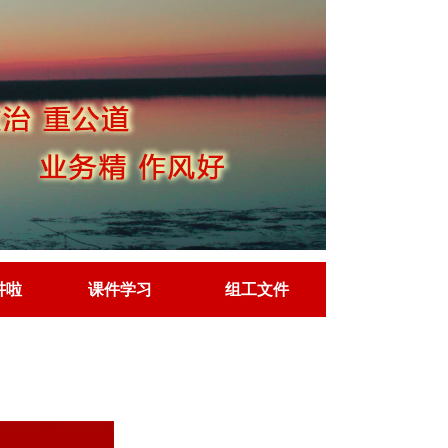
讲啦
课件学习
组工文件
讲啦
课件学习
组工文件