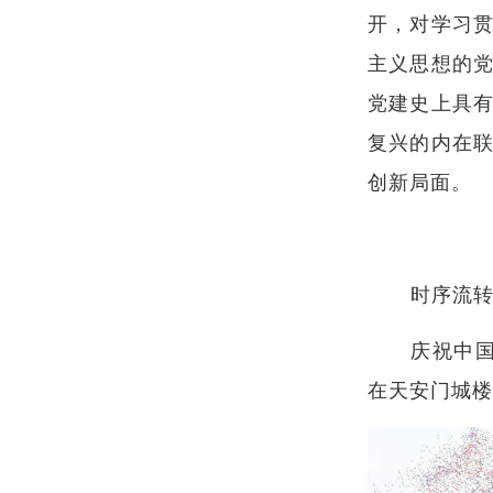
开，对学习
主义思想的
党建史上具有
复兴的内在
创新局面。
时序流
庆祝中
在天安门城楼