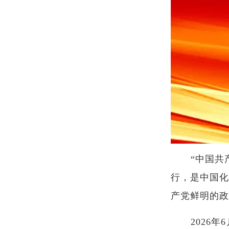
“中国
行，是中国化
产党鲜明的政
2026