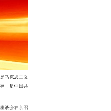
底是马克思主义
指导，是中国共
作座谈会在京召