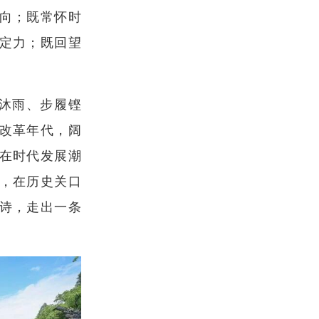
向；既常怀时
定力；既回望
风沐雨、步履铿
改革年代，阔
在时代发展潮
，在历史关口
诗，走出一条